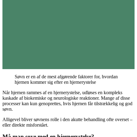
Søvn er en af de mest afgørende faktorer for, hvordan
hjernen kommer sig efter en hjernerystelse
Når hjernen rammes af en hjernerystelse, udløses en kompleks
kaskade af biokemiske og neurologiske reaktioner. Mange af disse
processer kan kun genoprettes, hvis hjernen får tilstrækkelig og god
søvn.
Alligevel bliver søvnens rolle i den akutte behandling ofte overset –
eller direkte misforstået.
Må man sove med en hjernerystelse?