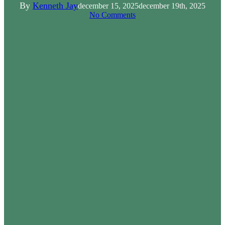
By
Kenneth Jay
december 15, 2025
december 19th, 2025
No Comments