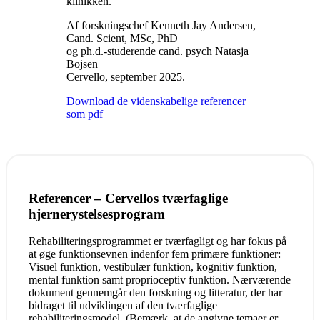
klinikken.
Af forskningschef Kenneth Jay Andersen,
Cand. Scient, MSc, PhD
og ph.d.-studerende cand. psych Natasja
Bojsen
Cervello, september 2025.
Download de videnskabelige referencer
som pdf
Referencer – Cervellos tværfaglige
hjernerystelsesprogram
Rehabiliteringsprogrammet er tværfagligt og har fokus på
at øge funktionsevnen indenfor fem primære funktioner:
Visuel funktion, vestibulær funktion, kognitiv funktion,
mental funktion samt proprioceptiv funktion. Nærværende
dokument gennemgår den forskning og litteratur, der har
bidraget til udviklingen af den tværfaglige
rehabiliteringsmodel. (Bemærk, at de angivne temaer er