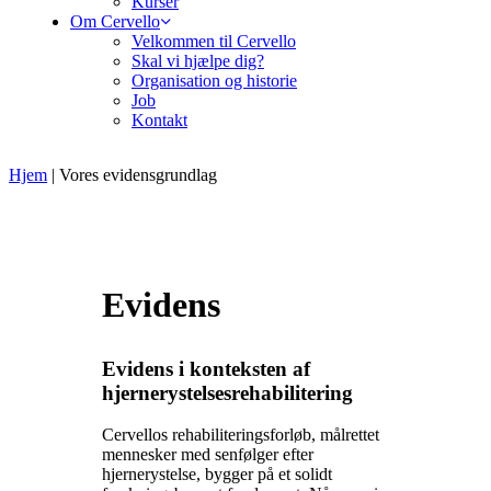
Kurser
Om Cervello
Velkommen til Cervello
Skal vi hjælpe dig?
Organisation og historie
Job
Kontakt
Hjem
|
Vores evidensgrundlag
Evidens
Evidens i konteksten af
hjernerystelsesrehabilitering
Cervellos rehabiliteringsforløb, målrettet
mennesker med senfølger efter
hjernerystelse, bygger på et solidt