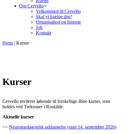
Kurser
Om Cervello
Velkommen til Cervello
Skal vi hjælpe dig?
Organisation og historie
Job
Kontakt
Hjem
|
Kurser
Kurser
Cervello inviterer løbende til forskellige åbne kurser, som
holdes ved Trekroner i Roskilde.
Aktuelle kurser
>>
Neuropædagogisk uddannelse (start 14. september 2026)