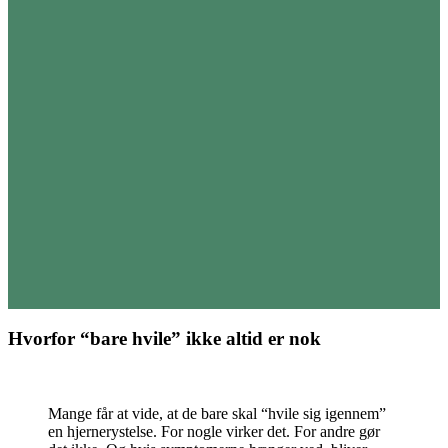
Hvorfor “bare hvile” ikke altid er nok
Mange får at vide, at de bare skal “hvile sig igennem”
en hjernerystelse. For nogle virker det. For andre gør